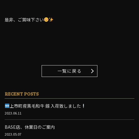
是非、ご賞味下さい
一覧に戻る
RECENT POSTS
上市町産黒毛和牛 劔 入荷致しました
2023.06.11
BASE店、休業日のご案内
2023.05.07