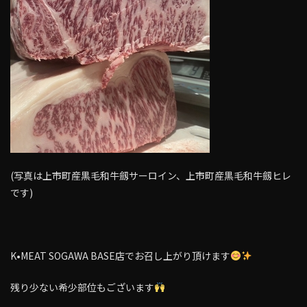
(写真は上市町産黒毛和牛劔サーロイン、上市町産黒毛和牛劔ヒレ
です)
K•MEAT SOGAWA BASE店でお召し上がり頂けます
残り少ない希少部位もございます