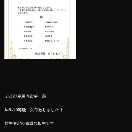
上市町産黒毛和牛 劔
A-5-10等級
入荷致しました
雌牛限定の貴重な和牛です。