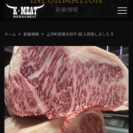
新着情報
ホーム
新着情報
上市町産黒毛和牛 劔 入荷致しました